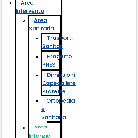
Aree
Intervento
Area
Sanitaria
Trasporti
Sanitari
Progetto
PNES
Dimissioni
Ospedaliere
Protette
Ortopedia
e
Sanitaria
Area
Infanzia