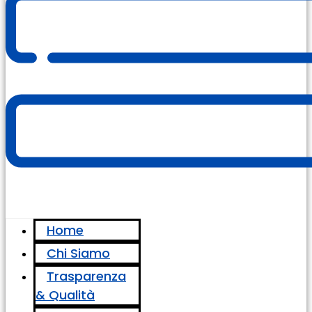
Home
Chi Siamo
Trasparenza
& Qualità