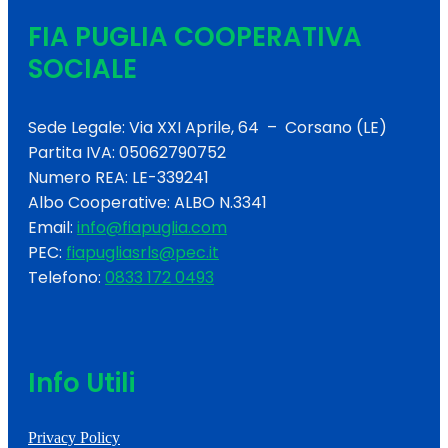
FIA PUGLIA COOPERATIVA
SOCIALE
Sede Legale: Via XXI Aprile, 64 – Corsano (LE)
Partita IVA: 05062790752
Numero REA: LE-339241
Albo Cooperative: ALBO N.3341
Email:
info@fiapuglia.com
PEC:
fiapugliasrls@pec.it
Telefono:
0833 172 0493
Info Utili
Privacy Policy