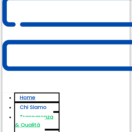
Home
Chi Siamo
Trasparenza
& Qualità