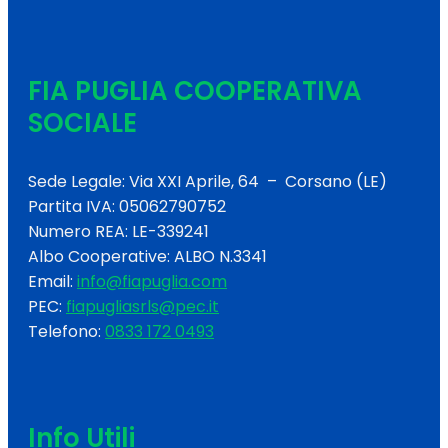
FIA PUGLIA COOPERATIVA
SOCIALE
Sede Legale: Via XXI Aprile, 64 – Corsano (LE)
Partita IVA: 05062790752
Numero REA: LE-339241
Albo Cooperative: ALBO N.3341
Email:
info@fiapuglia.com
PEC:
fiapugliasrls@pec.it
Telefono:
0833 172 0493
Info Utili