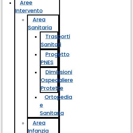
Aree
Intervento
Area
Sanitaria
Trasporti
Sanitari
Progetto
PNES
Dimissioni
Ospedaliere
Protette
Ortopedia
e
Sanitaria
Area
Infanzia