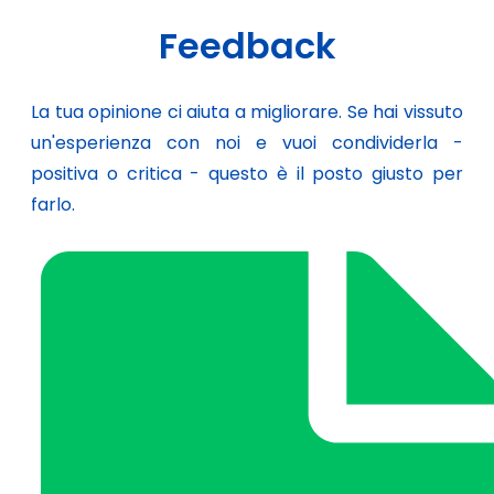
Feedback
La tua opinione ci aiuta a migliorare. Se hai vissuto
un'esperienza con noi e vuoi condividerla -
positiva o critica - questo è il posto giusto per
farlo.