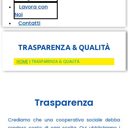
Lavora con
Noi
Contatti
TRASPARENZA & QUALITÀ
HOME
|
TRASPARENZA & QUALITÀ
Trasparenza
Crediamo che una cooperativa sociale debba
rendere conto di ogni scelta. Qui ubblichiamo i