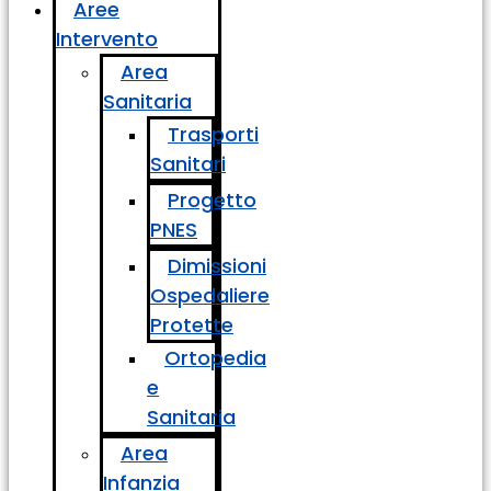
Aree
Intervento
Area
Sanitaria
Trasporti
Sanitari
Progetto
PNES
Dimissioni
Ospedaliere
Protette
Ortopedia
e
Sanitaria
Area
Infanzia