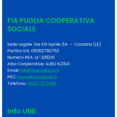
FIA PUGLIA COOPERATIVA
SOCIALE
Sede Legale: Via XXI Aprile, 64 – Corsano (LE)
Partita IVA: 05062790752
Numero REA: LE-339241
Albo Cooperative: ALBO N.3341
Email:
info@fiapuglia.com
PEC:
fiapugliasrls@pec.it
Telefono:
0833 172 0493
Info Utili