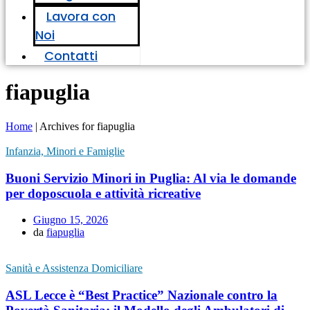
Lavora con
Noi
Contatti
fiapuglia
Home
|
Archives for fiapuglia
Infanzia, Minori e Famiglie
Buoni Servizio Minori in Puglia: Al via le domande
per doposcuola e attività ricreative
Giugno 15, 2026
da
fiapuglia
Sanità e Assistenza Domiciliare
ASL Lecce è “Best Practice” Nazionale contro la