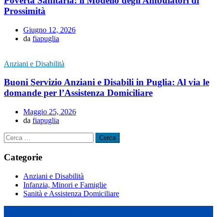
Povertà Sanitaria: il Modello degli Ambulatori di
Prossimità
Giugno 12, 2026
da
fiapuglia
Anziani e Disabilità
Buoni Servizio Anziani e Disabili in Puglia: Al via le
domande per l’Assistenza Domiciliare
Maggio 25, 2026
da
fiapuglia
Ricerca
per:
Categorie
Anziani e Disabilità
Infanzia, Minori e Famiglie
Sanità e Assistenza Domiciliare