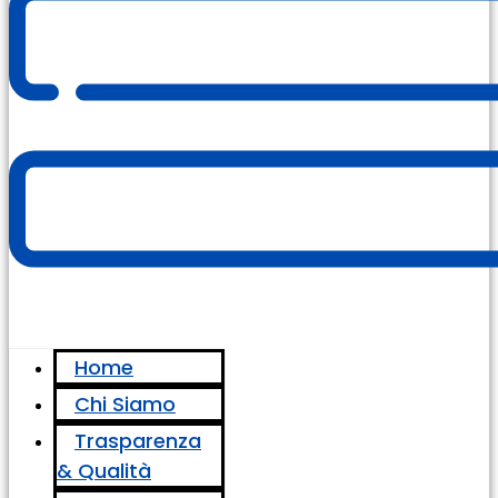
Home
Chi Siamo
Trasparenza
& Qualità